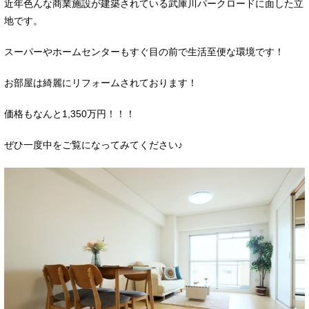
近年色んな商業施設が建築されている武庫川パークロードに面した立
地です。
スーパーやホームセンターもすぐ目の前で生活至便な環境です！
お部屋は綺麗にリフォームされております！
価格もなんと1,350万円！！！
ぜひ一度中をご覧になってみてください♪