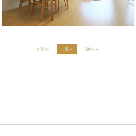
« 前へ
次へ »
一覧へ