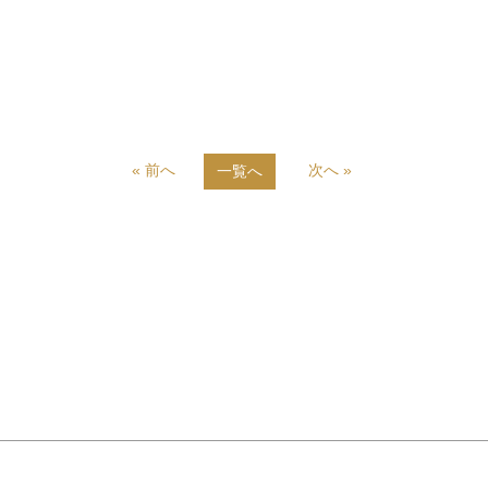
« 前へ
次へ »
一覧へ