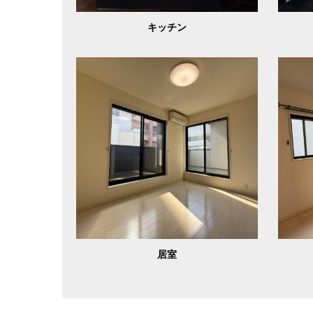
キッチン
居室