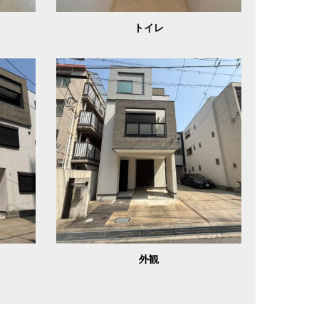
トイレ
外観