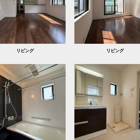
リビング
リビング