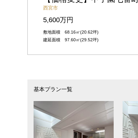
西宮市
5,600万円
敷地面積 68.16㎡(20.62坪)
建延面積 97.60㎡(29.52坪)
基本プラン一覧